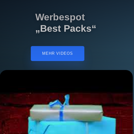
Werbespot
„Best Packs“
MEHR VIDEOS