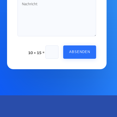
=
ABSENDEN
10 + 15